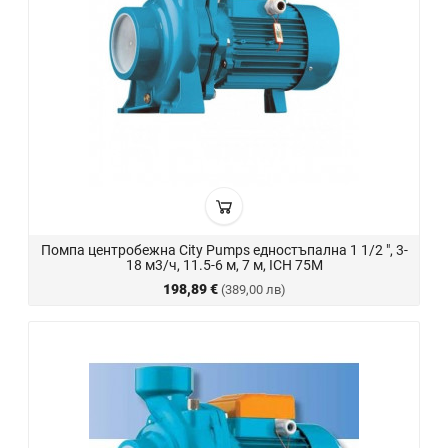
Помпа центробежна City Pumps едностъпална 1 1/2 ", 3-
18 м3/ч, 11.5-6 м, 7 м, ICH 75M
198,89 €
(389,00 лв)