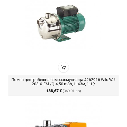
Помпа центробежна самозасмукваща 4262916 Wilo WJ-
203-X-EM /Q-4,50 m3h, Н-43м, 1-1"/
188,67 €
(369,01 лв)