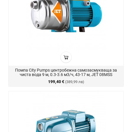
Помпа City Pumps центробежна самозасмукваща за
чиста вода 9 м, 0.3-3.6 м3/ч, 43-17 м, JET 08MSS
199,40 €
(389,99 лв)