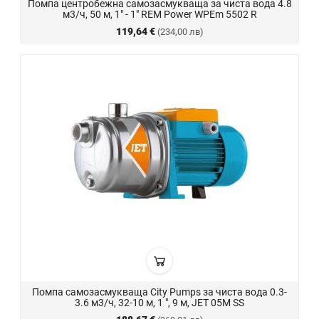
Помпа центробежна самозасмукваща за чиста вода 4.8
м3/ч, 50 м, 1" - 1" REM Power WPEm 5502 R
119,64 €
(234,00 лв)
Помпа самозасмукваща City Pumps за чиста вода 0.3-
3.6 м3/ч, 32-10 м, 1 ", 9 м, JET 05M SS