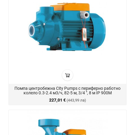
Помпа центробежна City Pumps с периферно работно
колело 0.3-2.4 м3/ч, 82-5 м, 3/4 ", 8 м IP 900M
227,01 €
(443,99 лв)