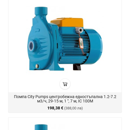
Помпа City Pumps центробежна едностъпална 1.2-7.2
м3/ч, 29-15 м, 1 ", 7 м, IC 100M
198,38 €
(388,00 лв)