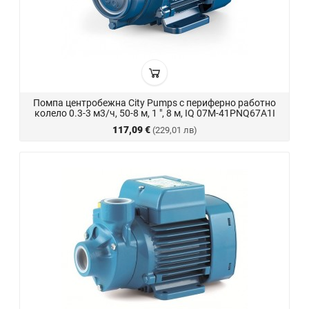
Помпа центробежна City Pumps с периферно работно
колело 0.3-3 м3/ч, 50-8 м, 1 ", 8 м, IQ 07M-41PNQ67A1I
117,09 €
(229,01 лв)