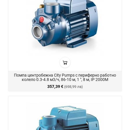
Помпа центробежна City Pumps с периферно работно
колело 0.3-4.8 м3/ч, 86-10 м, 1 ", 8 м, IP 2000M
357,39 €
(698,99 лв)