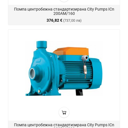
Помпа центробежна стандартизирана City Pumps ICn
200AM/160
376,82 €
(737,00 лв)
Помпа центробежна стандартизирана City Pumps ICn