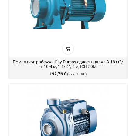
Помпа центробежна City Pumps едностъпална 3-18 м3/
ч, 10-4 м, 1 1/2 ", 7 м, ICH 50M
192,76 €
(377,01 лв)