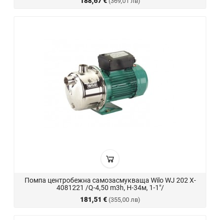
188,67 €
(369,01 лв)
Помпа центробежна самозасмукваща Wilo WJ 202 X-
4081221 /Q-4,50 m3h, Н-34м, 1-1"/
181,51 €
(355,00 лв)