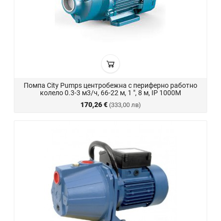
Помпа City Pumps центробежна с периферно работно
колело 0.3-3 м3/ч, 66-22 м, 1 ", 8 м, IP 1000M
170,26 €
(333,00 лв)