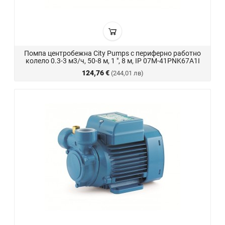
Помпа центробежна City Pumps с периферно работно
колело 0.3-3 м3/ч, 50-8 м, 1 ", 8 м, IP 07M-41PNK67A1I
124,76 €
(244,01 лв)