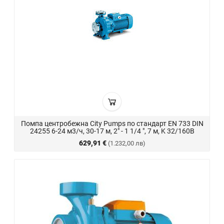
Помпа центробежна City Pumps по стандарт EN 733 DIN
24255 6-24 м3/ч, 30-17 м, 2" - 1 1/4 ", 7 м, K 32/160B
629,91 €
(1.232,00 лв)