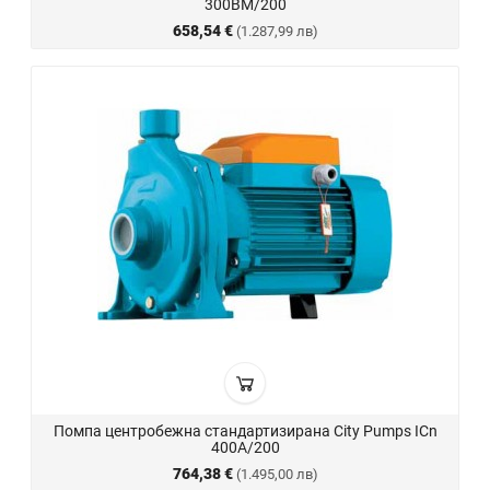
300BM/200
658,54 €
(1.287,99 лв)
Помпа центробежна стандартизирана City Pumps ICn
400A/200
764,38 €
(1.495,00 лв)