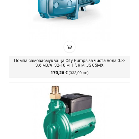
Помпа самозасмукваща City Pumps за чиста вода 0.3-
3.6 м3/ч, 32-10 м, 1 ", 9 м, JS 05MX
170,26 €
(333,00 лв)