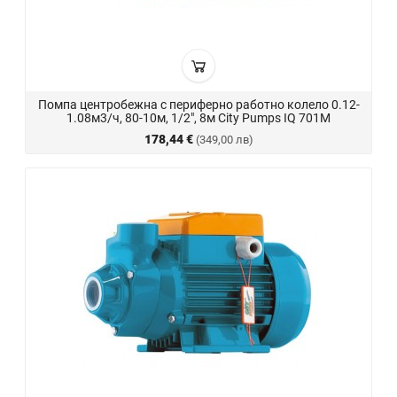
Помпа центробежна с периферно работно колело 0.12-
1.08м3/ч, 80-10м, 1/2", 8м City Pumps IQ 701M
178,44 €
(349,00 лв)