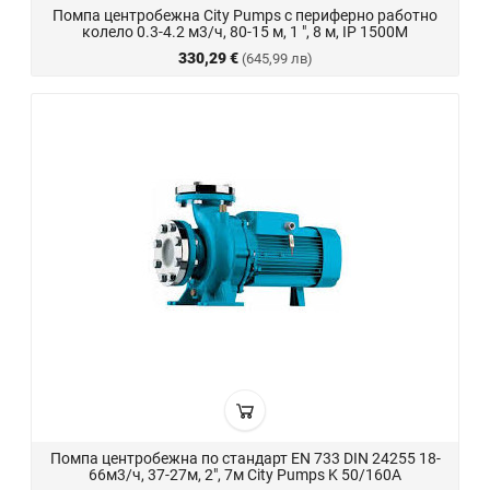
Помпа центробежна City Pumps с периферно работно
колело 0.3-4.2 м3/ч, 80-15 м, 1 ", 8 м, IP 1500M
330,29 €
(645,99 лв)
Помпа центробежна по стандарт EN 733 DIN 24255 18-
66м3/ч, 37-27м, 2", 7м City Pumps K 50/160A