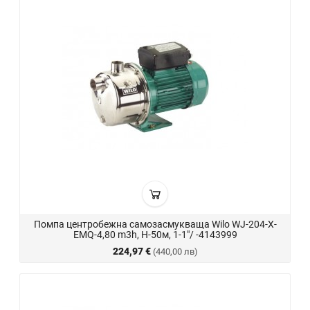
Помпа центробежна самозасмукваща Wilo WJ-204-X-
EMQ-4,80 m3h, Н-50м, 1-1"/ -4143999
224,97 €
(440,00 лв)