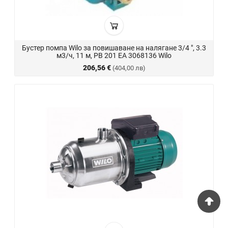
Бустер помпа Wilo за повишаване на налягане 3/4 ", 3.3
м3/ч, 11 м, PB 201 EA 3068136 Wilo
206,56 €
(404,00 лв)