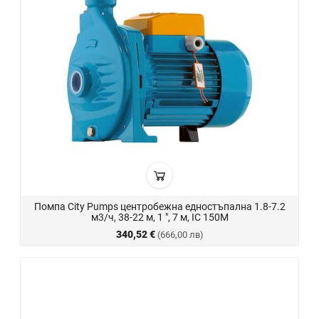
Помпа City Pumps центробежна едностъпална 1.8-7.2
м3/ч, 38-22 м, 1 ", 7 м, IC 150M
340,52 €
(666,00 лв)