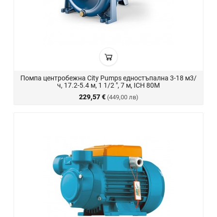
Помпа центробежна City Pumps едностъпална 3-18 м3/
ч, 17.2-5.4 м, 1 1/2 ", 7 м, ICH 80M
229,57 €
(449,00 лв)