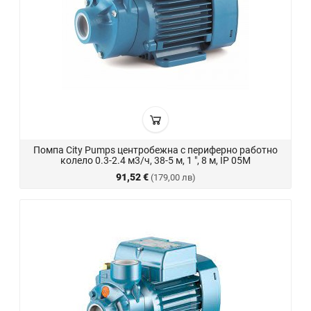
Помпа City Pumps центробежна с периферно работно
колело 0.3-2.4 м3/ч, 38-5 м, 1 ", 8 м, IP 05M
91,52 €
(179,00 лв)