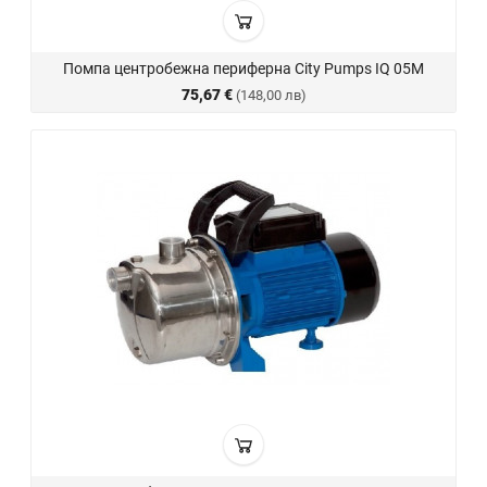
Помпа центробежна периферна City Pumps IQ 05M
75,67 €
(148,00 лв)