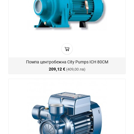
Помпа центробежна City Pumps ICH 80CM
209,12 €
(409,00 лв)