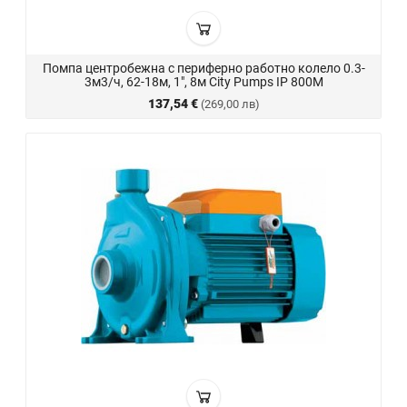
Помпа центробежна с периферно работно колело 0.3-
3м3/ч, 62-18м, 1", 8м City Pumps IP 800M
137,54 €
(269,00 лв)