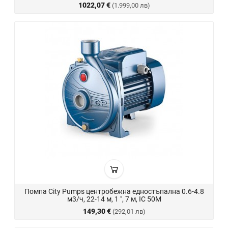
1022,07 €
(1.999,00 лв)
Помпа City Pumps центробежна едностъпална 0.6-4.8
м3/ч, 22-14 м, 1 ", 7 м, IC 50M
149,30 €
(292,01 лв)