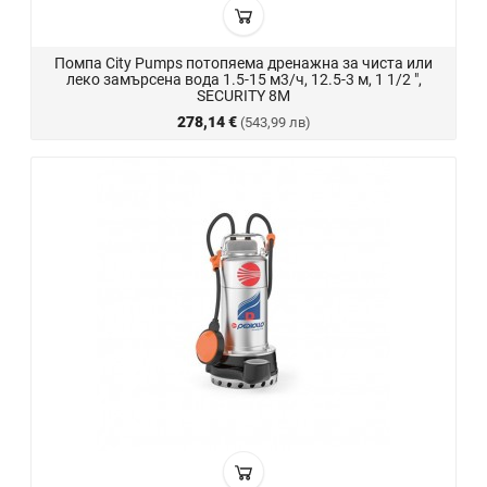
Помпа City Pumps потопяема дренажна за чиста или
леко замърсена вода 1.5-15 м3/ч, 12.5-3 м, 1 1/2 ",
SECURITY 8M
278,14 €
(543,99 лв)