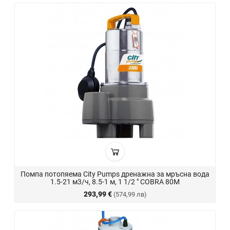
Помпа потопяема City Pumps дренажна за мръсна вода
1.5-21 м3/ч, 8.5-1 м, 1 1/2 " COBRA 80M
293,99 €
(574,99 лв)