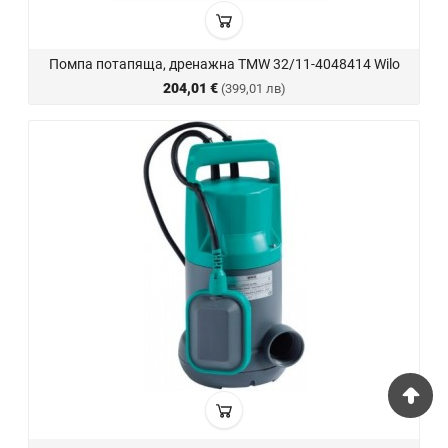
Помпа потапяща, дренажна TMW 32/11-4048414 Wilo
204,01 €
(399,01 лв)