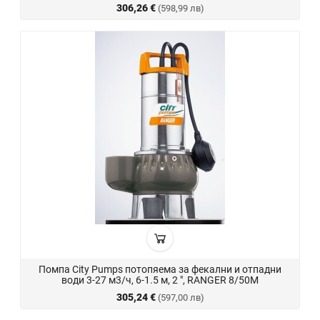
306,26 €
(598,99 лв)
Помпа City Pumps потопяема за фекални и отпадни
води 3-27 м3/ч, 6-1.5 м, 2 ", RANGER 8/50M
305,24 €
(597,00 лв)