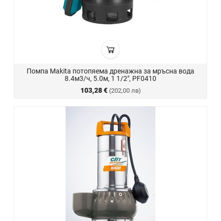
Помпа Makita потопяема дренажна за мръсна вода
8.4м3/ч, 5.0м, 1 1/2", PF0410
103,28 €
(202,00 лв)