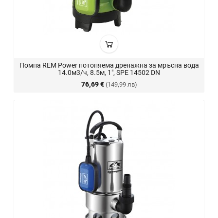
Помпа REM Power потопяема дренажна за мръсна вода
14.0м3/ч, 8.5м, 1", SPE 14502 DN
76,69 €
(149,99 лв)