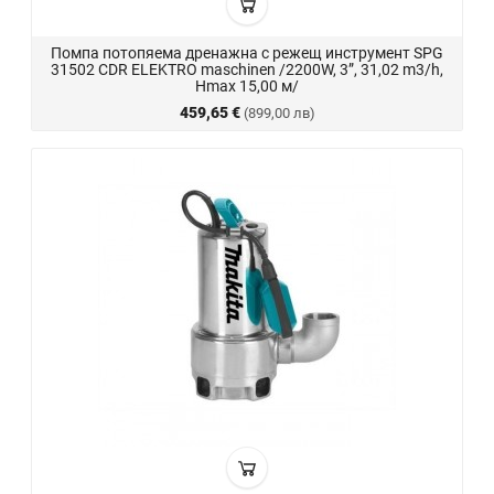
Помпа потопяема дренажна с режещ инструмент SPG
31502 CDR ELEKTRO maschinen /2200W, 3”, 31,02 m3/h,
Hmax 15,00 м/
459,65 €
(899,00 лв)