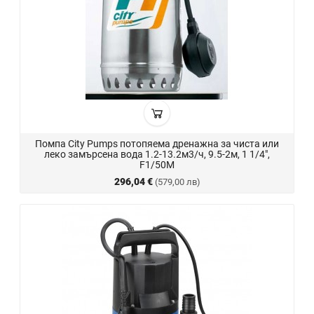
Помпа City Pumps потопяема дренажна за чиста или
леко замърсена вода 1.2-13.2м3/ч, 9.5-2м, 1 1/4",
F1/50M
296,04 €
(579,00 лв)