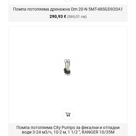
Помпа потопяема дренажна Dm 20-N 5MT-48SGD920A1
290,93 €
(569,01 лв)
Помпа потопяема City Pumps за фекални и отпадни
води 3-24 м3/ч, 10-2 м, 1 1/2 ", RANGER 10/35M