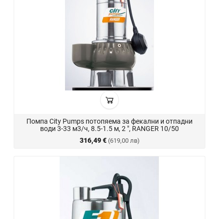
Помпа City Pumps потопяема за фекални и отпадни
води 3-33 м3/ч, 8.5-1.5 м, 2 ", RANGER 10/50
316,49 €
(619,00 лв)