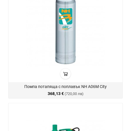
Помпа потапяща с поплавък NH A06M City
368,13 €
(720,00 лв)