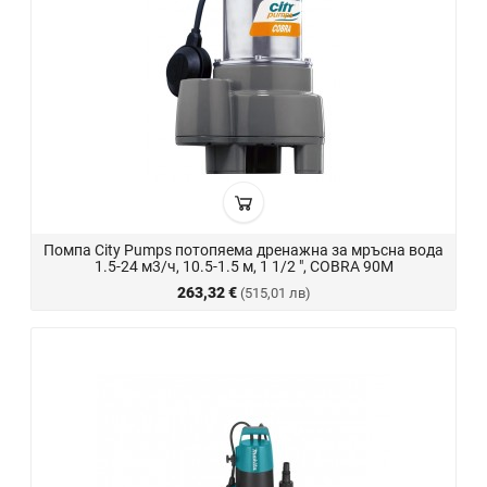
Помпа City Pumps потопяема дренажна за мръсна вода
1.5-24 м3/ч, 10.5-1.5 м, 1 1/2 ", COBRA 90M
263,32 €
(515,01 лв)