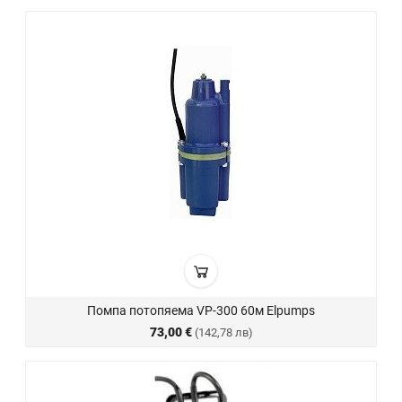
Помпа потопяема VP-300 60м Elpumps
73,00 €
(142,78 лв)