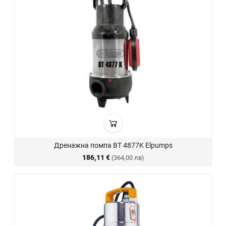
Дренажна помпа BT 4877K Elpumps
186,11 €
(364,00 лв)