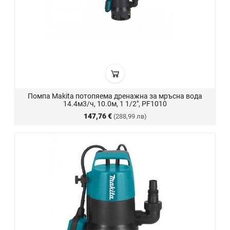
Помпа Makita потопяема дренажна за мръсна вода
14.4м3/ч, 10.0м, 1 1/2", PF1010
147,76 €
(288,99 лв)