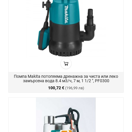
Помпа Makita потопяема дренажна за чиста или леко
замърсена вода 8.4 м3/ч, 7 м, 1 1/2 ", PF0300
100,72 €
(196,99 лв)