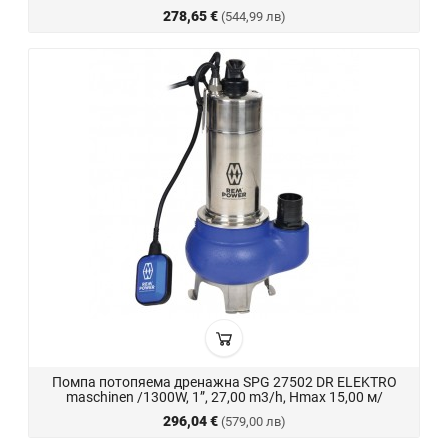
278,65 €
(544,99 лв)
Помпа потопяема дренажна SPG 27502 DR ELEKTRO
maschinen /1300W, 1”, 27,00 m3/h, Hmax 15,00 м/
296,04 €
(579,00 лв)