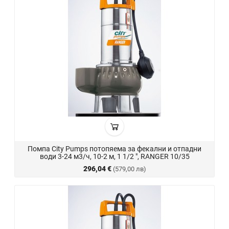
Помпа City Pumps потопяема за фекални и отпадни
води 3-24 м3/ч, 10-2 м, 1 1/2 ", RANGER 10/35
296,04 €
(579,00 лв)