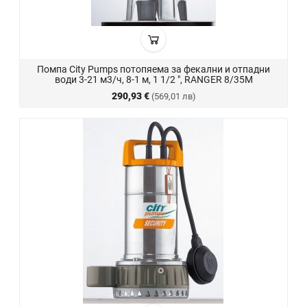
Помпа City Pumps потопяема за фекални и отпадни
води 3-21 м3/ч, 8-1 м, 1 1/2 ", RANGER 8/35M
290,93 €
(569,01 лв)