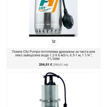
Помпа City Pumps потопяема дренажна за чиста или
леко замърсена вода 1.2-9.6 м3/ч, 6.5-1 м, 1 1/4 ",
F1/30M
204,01 €
(399,01 лв)