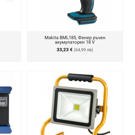
Makita BML185, Фенер ръчен
акумулаторен 18 V
33,23 €
(64,99 лв)