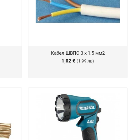
Кабел ШВПС 3 х 1.5 мм2
1,02 €
(1,99 лв)