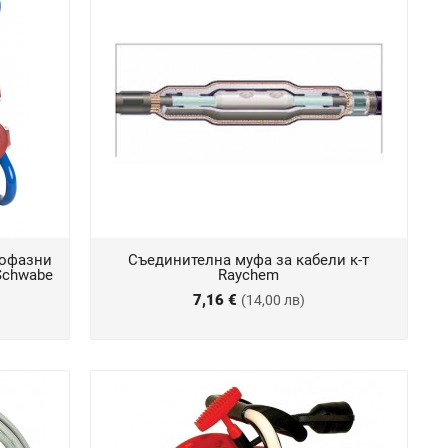
нофазни
Съединителна муфа за кабели к-т
-Schwabe
Raychem
7,16 €
(14,00 лв)